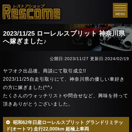
MENU
2023/11/25 ローレルスプリット 神奈川県
へ嫁ぎました♪
公開日:2023/11/27
更新日:2024/02/19
ヤフオク出品後、商談にて取引成立!!
2023/11/25自走引取りにて、神奈川県の優しい車好き
の方に嫁ぎました(^^♪
たくさんのウォッチリストや問合せなど、興味を持って
頂きありがとうございました。
昭和62年日産ローレルスプリット グランドリミテッ
ド(オートマ) 走行22,000km 超極上車両