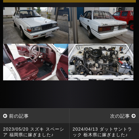
前の記事
次の記事
2023/05/20 スズキ スペーシ
2024/04/13 ダットサントラ
ア 福岡県に嫁ぎました♪
ック 栃木県に嫁ぎました♪