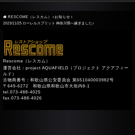
RESCOME（レスカム）
お知らせ
2023/11/25 ローレルスプリット 神奈川県へ嫁ぎました♪
Rescome（レスカム）
運営会社：project AQUAFIELD（プロジェクト アクアフィー
ルド）
古物商番号：和歌山県公安委員会 第651040003982号
〒649-6272 和歌山県和歌山市大垣内8-1
tel.073-488-4025
fax.073-488-4026