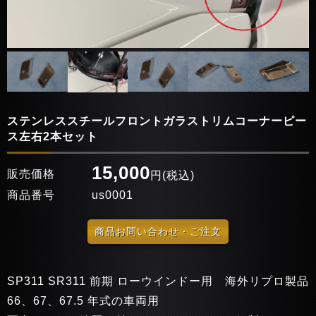
ステンレススチールフロントガラストリムコーナーピー
ス左右2本セット
15,000
販売価格
円(税込)
商品番号
us0001
商品お問い合わせ・ご注文
SP311 SR311 前期 ローウインドー用 海外リプロ製品
66、67、67.5 年式の車両用