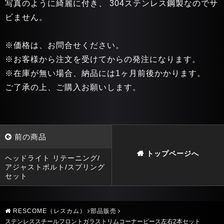
写真のように綺麗に付き、 304ステンレス鋼製なのでサ
ビません。
※価格は、お問合せください。
※お客様から注文を受けてからの発注になります。
※在庫が無い場合、納品には1ヶ月前後かかります。
ご了承の上、ご購入お願いします。
前の商品
トップページへ
ヘッドライト リテーニング/
アジャストボルト/スプリング
セット
RESCOME（レスカム）
部品販売
ステンレススチールフロントガラストリムコーナーピース左右2本セット