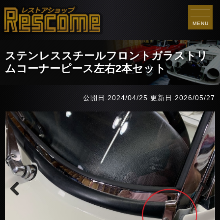
MENU
ステンレススチールフロントガラストリ
ムコーナーピース左右2本セット
公開日:2024/04/25
更新日:2026/05/27
Previous
Next